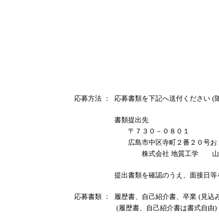
応募方法 ：
応募書類を下記へ送付ください (
書類提出先
〒７３０－０８０１
広島市中区寺町２番２０号お
株式会社 地質工学 山
提出書類を確認のうえ、面接日等
応募書類 ：
履歴書、自己紹介書、卒業 (見込み
(履歴書、自己紹介書は書式自由)