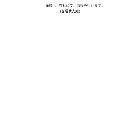
面接 ：
弊社にて、面接を行います。
(交通費支給)