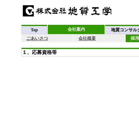
会社案内
Top
地質コンサル
ごあいさつ
会社概要
採
１、応募資格等